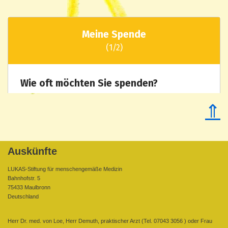
⇑
Auskünfte
LUKAS-Stiftung für menschengemäße Medizin
Bahnhofstr. 5
75433 Maulbronn
Deutschland
Herr Dr. med. von Loe, Herr Demuth, praktischer Arzt (Tel. 07043 3056 ) oder Frau