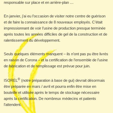
responsable sur place et en arrière-plan …
En janvier, j’ai eu l’occasion de visiter notre centre de guérison
et de faire la connaissance de 8 nouveaux employés. C’était
impressionnant de voir l’usine de production presque terminée
après toutes les années difficiles de gel de la construction et de
ralentissement du développement.
Seuls quelques éléments manquent – ils n’ont pas pu être livrés
en raison de Corona – et la certification de l’ensemble de l’usine
de fabrication et de remplissage est prévue pour juin.
®
ISOREL
(notre préparation à base de gui) devrait désormais
être préparée en mars / avril et pourra enfin être mise en
bouteille et utilisée après le temps de stockage nécessaire
après la certification. De nombreux médecins et patients
l’attendent.