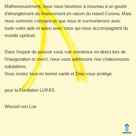
Malheureusement, nous nous heurtons à nouveau à un goulot
d’étranglement du financement en raison du retard Corona. Mais
nous sommes convaincus que nous le surmonterons avec
toute votre aide et aussi avec ceux qui nous accompagnent du
monde spirituel.
Dans l’espoir de pouvoir vous voir nombreux en direct lors de
l’inauguration et merci, nous vous adressons nos chaleureuses
salutations.
Vous restez tous en bonne santé et Dieu vous protège.
pour la Fondation LUKAS
Wessel von Loe
⇑