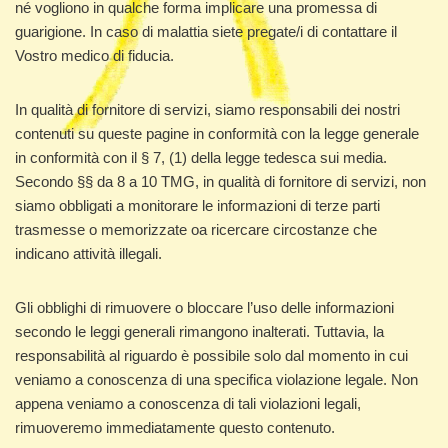
né vogliono in qualche forma implicare una promessa di
guarigione. In caso di malattia siete pregate/i di contattare il
Vostro medico di fiducia.
In qualità di fornitore di servizi, siamo responsabili dei nostri
contenuti su queste pagine in conformità con la legge generale
in conformità con il § 7, (1) della legge tedesca sui media.
Secondo §§ da 8 a 10 TMG, in qualità di fornitore di servizi, non
siamo obbligati a monitorare le informazioni di terze parti
trasmesse o memorizzate oa ricercare circostanze che
indicano attività illegali.
Gli obblighi di rimuovere o bloccare l’uso delle informazioni
secondo le leggi generali rimangono inalterati. Tuttavia, la
responsabilità al riguardo è possibile solo dal momento in cui
veniamo a conoscenza di una specifica violazione legale. Non
appena veniamo a conoscenza di tali violazioni legali,
rimuoveremo immediatamente questo contenuto.