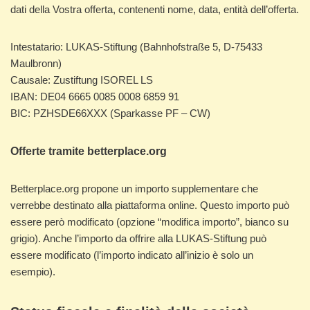
dati della Vostra offerta, contenenti nome, data, entità dell’offerta.
Intestatario: LUKAS-Stiftung (Bahnhofstraße 5, D-75433
Maulbronn)
Causale: Zustiftung ISOREL LS
IBAN: DE04 6665 0085 0008 6859 91
BIC: PZHSDE66XXX (Sparkasse PF – CW)
Offerte tramite betterplace.org
Betterplace.org propone un importo supplementare che
verrebbe destinato alla piattaforma online. Questo importo può
essere però modificato (opzione “modifica importo”, bianco su
grigio). Anche l’importo da offrire alla LUKAS-Stiftung può
essere modificato (l’importo indicato all’inizio è solo un
esempio).