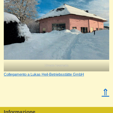
Umore invernale
Collegamento a Lukas Heil-Betriebsstätte GmbH
⇑
Informazione