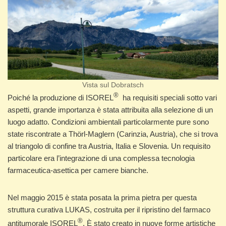
Vista sul Dobratsch
®
Poiché la produzione di ISOREL
ha requisiti speciali sotto vari
aspetti, grande importanza è stata attribuita alla selezione di un
luogo adatto. Condizioni ambientali particolarmente pure sono
state riscontrate a Thörl-Maglern (Carinzia, Austria), che si trova
al triangolo di confine tra Austria, Italia e Slovenia. Un requisito
particolare era l’integrazione di una complessa tecnologia
farmaceutica-asettica per camere bianche.
Nel maggio 2015 è stata posata la prima pietra per questa
struttura curativa LUKAS, costruita per il ripristino del farmaco
®
antitumorale ISOREL
. È stato creato in nuove forme artistiche