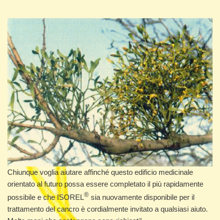
Chiunque voglia aiutare affinché questo edificio medicinale
orientato al futuro possa essere completato il più rapidamente
®
possibile e che ISOREL
sia nuovamente disponibile per il
trattamento del cancro è cordialmente invitato a qualsiasi aiuto.