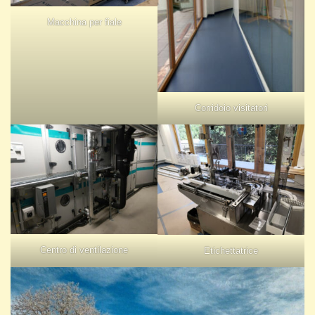
Macchina per fiale
Corridoio visitatori
Centro di ventilazione
Etichettatrice