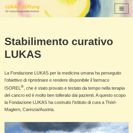
Vai
al
contenuto
Stabilimento curativo
LUKAS
La Fondazione LUKAS per la medicina umana ha perseguito
l’obiettivo di ripristinare e rendere disponibile il farmaco
®
ISOREL
, che è stato provato e testato da tempo nella terapia
del cancro ed è molto ben tollerato dai pazienti. A questo scopo
la Fondazione LUKAS ha costruito l’istituto di cura a Thörl-
Maglern, Carinzia/Austria.