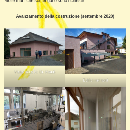
Molte mani che sostengono sono richiesti!
Avanzamento della costruzione (settembre 2020)
Visita della Fr. Dr. Krauß
Edifici nel nord